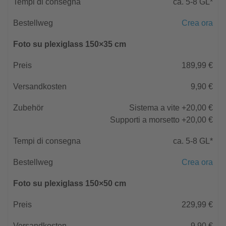
ca. 5-8 GL*
Crea ora
Foto su plexiglass 150×35 cm
189,99 €
9,90 €
Sistema a vite +20,00 €
Supporti a morsetto +20,00 €
ca. 5-8 GL*
Crea ora
Foto su plexiglass 150×50 cm
229,99 €
9,90 €