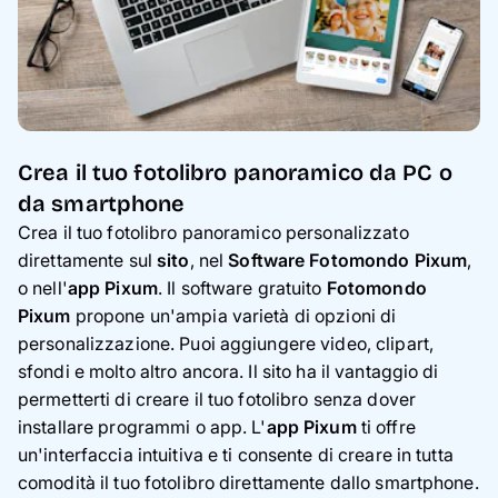
Crea il tuo fotolibro panoramico da PC o
da smartphone
Crea il tuo fotolibro panoramico personalizzato
direttamente sul
sito
, nel
Software Fotomondo Pixum
,
o nell'
app Pixum
. Il software gratuito
Fotomondo
Pixum
propone un'ampia varietà di opzioni di
personalizzazione. Puoi aggiungere video, clipart,
sfondi e molto altro ancora. Il sito ha il vantaggio di
permetterti di creare il tuo fotolibro senza dover
installare programmi o app. L'
app Pixum
ti offre
un'interfaccia intuitiva e ti consente di creare in tutta
comodità il tuo fotolibro direttamente dallo smartphone.