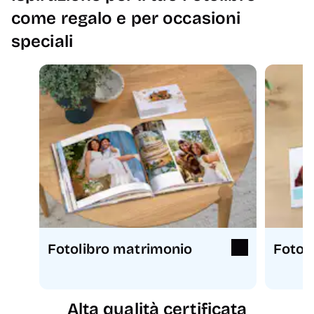
come regalo e per occasioni
speciali
Fotolibro matrimonio
Fotoli
Alta qualità certificata