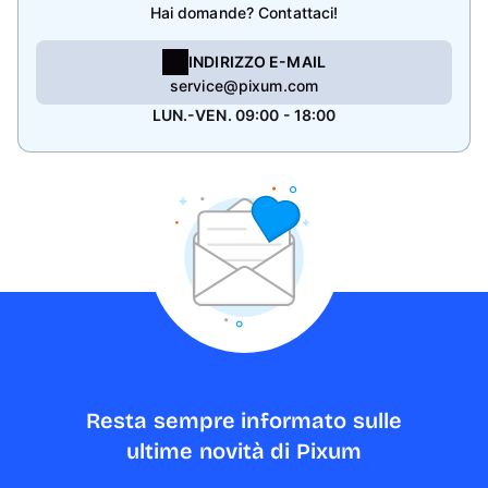
Hai domande? Contattaci!
INDIRIZZO E-MAIL
service@pixum.com
LUN.-VEN. 09:00 - 18:00
Resta sempre informato sulle
ultime novità di Pixum