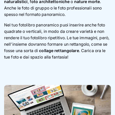
naturalistici
, f
oto architettoniche
o
nature morte
.
Anche le foto di gruppo o le foto professionali sono
spesso nel formato panoramico.
Nel tuo fotolibro panoramico puoi inserire anche foto
quadrate o verticali, in modo da creare varietà e non
rendere il tuo fotolibro ripetitivo. Le tue immagini, però,
nell'insieme dovranno formare un rettangolo, come se
fosse una sorta di
collage rettangolare
. Carica ora le
tue foto e dai spazio alla fantasia!