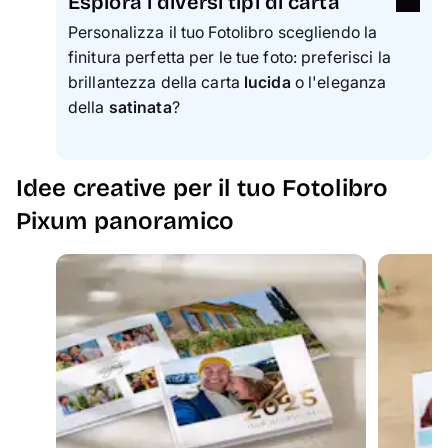
Esplora i diversi tipi di carta
Personalizza il tuo Fotolibro scegliendo la
finitura perfetta per le tue foto: preferisci la
brillantezza della carta
lucida
o l'eleganza
della
satinata
?
Idee creative per il tuo Fotolibro
Pixum panoramico