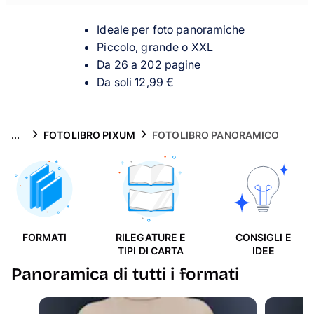
Biglietti
Ideale per foto panoramiche
Ispirazioni
Piccolo, grande o XXL
Da 26 a 202 pagine
Assistenza
Da soli 12,99 €
✈️ Collezione viaggi
...
FOTOLIBRO PIXUM
FOTOLIBRO PANORAMICO
FORMATI
RILEGATURE E
CONSIGLI E
TIPI DI CARTA
IDEE
Panoramica di tutti i formati