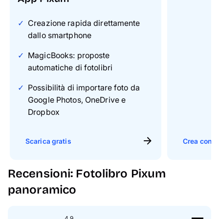
Creazione rapida direttamente
dallo smartphone
MagicBooks: proposte
automatiche di fotolibri
Possibilità di importare foto da
Google Photos, OneDrive e
Dropbox
Scarica gratis
Crea con il
Recensioni: Fotolibro Pixum
panoramico
4.9