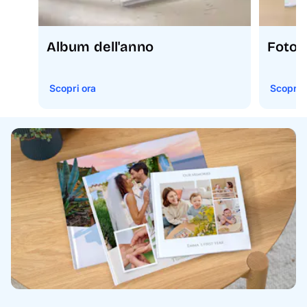
Album dell'anno
Fotoli
Scopri ora
Scopri 