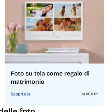
Foto su tela come regalo di
matrimonio
Scopri ora
da 19,99 €*
delle foto