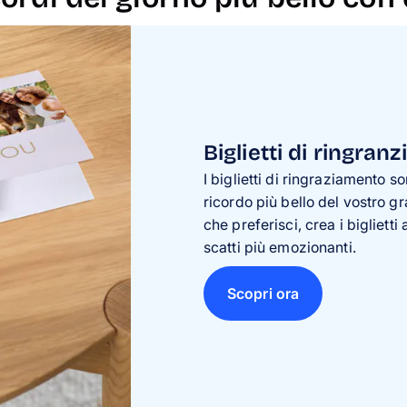
Biglietti di ringran
I biglietti di ringraziamento s
ricordo più bello del vostro gr
che preferisci, crea i bigliet
scatti più emozionanti.
Scopri ora