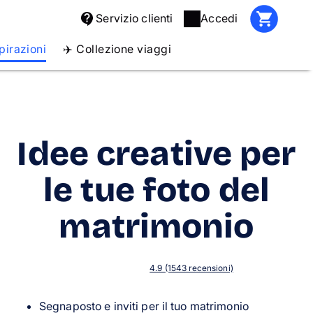
Servizio clienti
Accedi
pirazioni
✈️ Collezione viaggi
Idee creative per
le tue foto del
matrimonio
4.9 (1543 recensioni)
Segnaposto e inviti per il tuo matrimonio