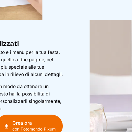
izzati
o e i menù per la tua festa.
 quello a due pagine, nel
più speciale alle tue
 in rilievo di alcuni dettagli.
 in modo da ottenere un
to hai la possibilità di
ersonalizzarli singolarmente,
i.
Crea ora
con Fotomondo Pixum