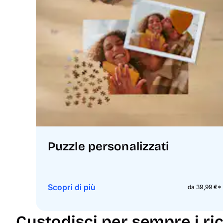
Puzzle personalizzati
Scopri di più
da 39,99 €*
Custodisci per sempre i ric