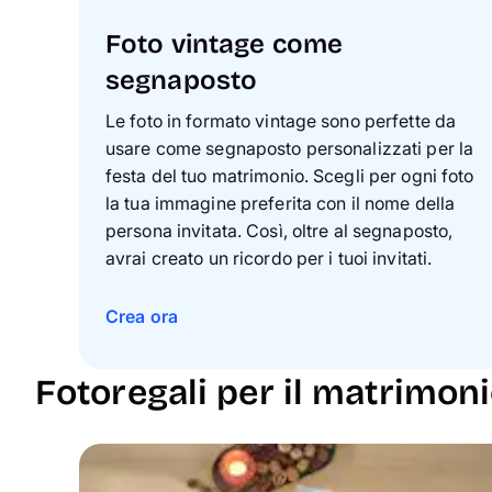
Foto vintage come
segnaposto
Le foto in formato vintage sono perfette da
usare come segnaposto personalizzati per la
festa del tuo matrimonio. Scegli per ogni foto
la tua immagine preferita con il nome della
persona invitata. Così, oltre al segnaposto,
avrai creato un ricordo per i tuoi invitati.
Crea ora
Fotoregali per il matrimon