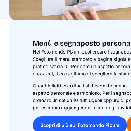
Menù e segnaposto personal
Nel
Fotomondo Pixum
puoi creare i segnapost
Scegli tra il menù stampato a pagina sigola e
pratico set da 10. Per dare un aspetto ancora 
creazioni, ti consigliamo di scegliere la stampa
Crea biglietti coordinati al design del menù,
aspetto personale e armonioso. Per i segnapos
ordinare un set da 10 tutti uguali oppure di p
per esempio aggiungendo i nomi degli invitat
Scopri di più sul Fotomondo Pixum