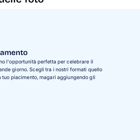
ziamento
ono l'opportunità perfetta per celebrare il
ande giorno. Scegli tra i nostri formati quello
ti a tuo piacimento, magari aggiungendo gli