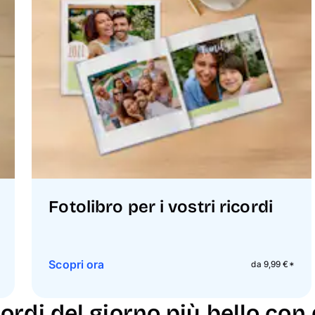
Fotolibro per i vostri ricordi
Scopri ora
da 9,99 €*
ordi del giorno più bello con 