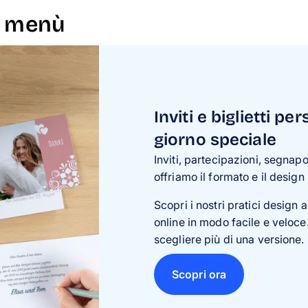
 e menù
Inviti e biglietti pe
giorno speciale
Inviti, partecipazioni, segnapo
offriamo il formato e il design
Scopri i nostri pratici design 
online in modo facile e veloce.
scegliere più di una versione.
Scopri ora