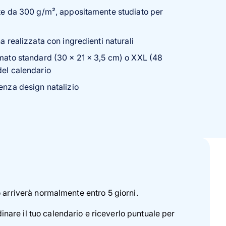
nte da 300 g/m², appositamente studiato per
na realizzata con ingredienti naturali
ormato standard (30 x 21 x 3,5 cm) o XXL (48
del calendario
senza design natalizio
o arriverà normalmente entro 5 giorni.
dinare il tuo calendario e riceverlo puntuale per