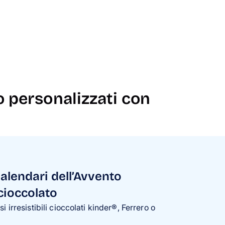
o personalizzati con
calendari dell’Avvento
cioccolato
rsi irresistibili cioccolati kinder®, Ferrero o