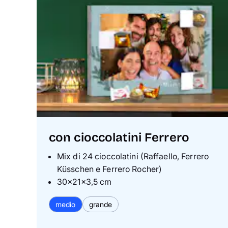
con cioccolatini Ferrero
Mix di 24 cioccolatini (Raffaello, Ferrero
Küsschen e Ferrero Rocher)
30×21×3,5 cm
medio
grande