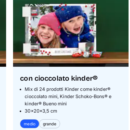
con cioccolato kinder®
Mix di 24 prodotti Kinder come kinder®
cioccolato mini, Kinder Schoko-Bons® e
kinder® Bueno mini
30×20×3,5 cm
medio
grande