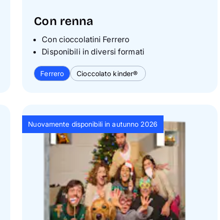
Con renna
Con cioccolatini Ferrero
Disponibili in diversi formati
Ferrero
Cioccolato kinder®
Nuovamente disponibili in autunno 2026