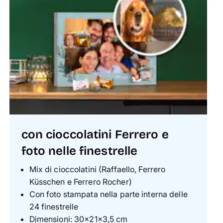
con cioccolatini Ferrero e
foto nelle finestrelle
Mix di cioccolatini (Raffaello, Ferrero
Küsschen e Ferrero Rocher)
Con foto stampata nella parte interna delle
24 finestrelle
Dimensioni: 30×21×3,5 cm