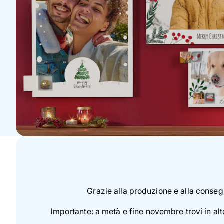
Grazie alla produzione e alla consegn
Importante: a metà e fine novembre trovi in alto