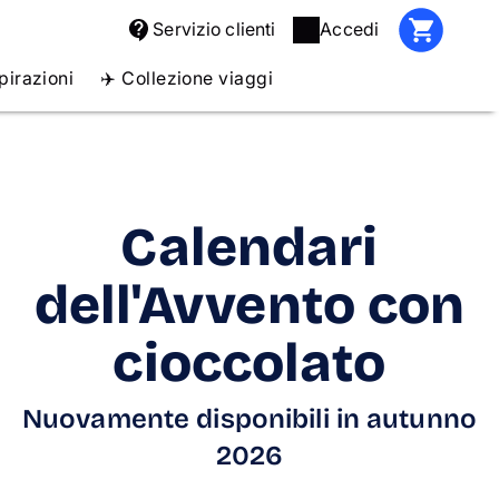
Servizio clienti
Accedi
pirazioni
✈️ Collezione viaggi
Calendari
dell'Avvento con
cioccolato
Nuovamente disponibili in autunno
2026