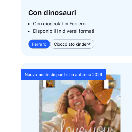
Con dinosauri
Con cioccolatini Ferrero
Disponibili in diversi formati
Ferrero
Cioccolato kinder®
Nuovamente disponibili in autunno 2026