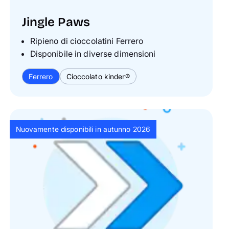
Jingle Paws
Ripieno di cioccolatini Ferrero
Disponibile in diverse dimensioni
Ferrero
Cioccolato kinder®
Nuovamente disponibili in autunno 2026