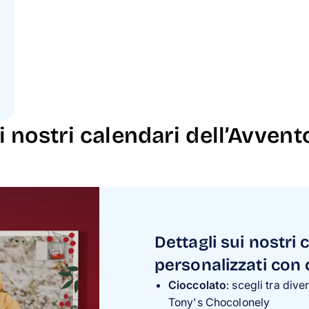
 nostri calendari dell’Avvent
Dettagli sui nostri 
personalizzati con 
Cioccolato
: scegli tra dive
Tony's Chocolonely