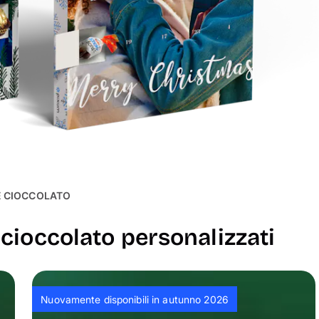
E CIOCCOLATO
 cioccolato personalizzati
Nuovamente disponibili in autunno 2026