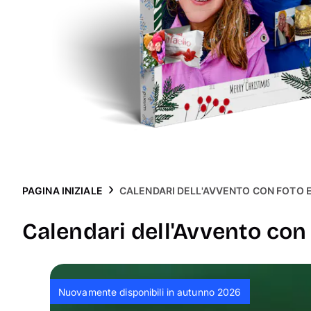
PAGINA INIZIALE
CALENDARI DELL'AVVENTO CON FOTO 
Calendari dell'Avvento con
Nuovamente disponibili in autunno 2026