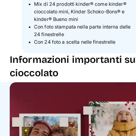
Mix di 24 prodotti kinder® come kinder®
cioccolato mini, Kinder Schoko-Bons® e
kinder® Bueno mini
Con foto stampata nella parte interna delle
24 finestrelle
Con 24 foto a scelta nelle finestrelle
Informazioni importanti sui
cioccolato