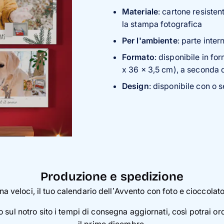
Materiale
: cartone resiste
la stampa fotografica
Per l'ambiente
: parte inter
Formato
: disponibile in f
x 36 x 3,5 cm), a seconda 
Design
: disponibile con o 
Produzione e spedizione
a veloci, il tuo calendario dell’Avvento con foto e cioccolat
 sul notro sito i tempi di consegna aggiornati, così potrai or
il primo dicembre.