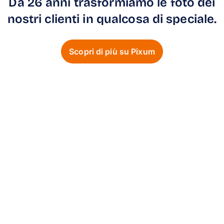
Da 26 anni trasformiamo le foto dei
nostri clienti in qualcosa di speciale.
Scopri di più su Pixum