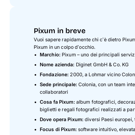
Pixum in breve
Vuoi sapere rapidamente chi c’è dietro Pixum? 
Pixum in un colpo d’occhio.
Marchio:
Pixum – uno dei principali servizi
Nome azienda:
Diginet GmbH & Co. KG
Fondazione:
2000, a Lohmar vicino Colon
Sede principale:
Colonia, con un team inte
collaboratori
Cosa fa Pixum:
album fotografici, decoraz
biglietti e regali fotografici realizzati a par
Dove opera Pixum:
diversi Paesi europei, t
Focus di Pixum:
software intuitivo, elevata