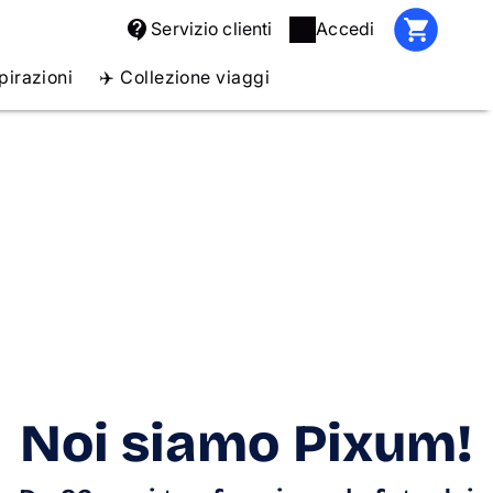
Servizio clienti
Accedi
pirazioni
✈️ Collezione viaggi
Noi siamo Pixum!