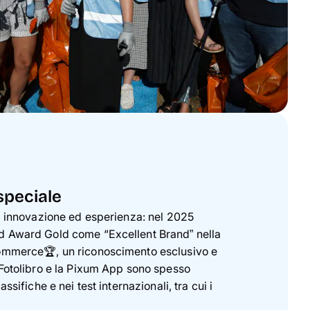
speciale
à, innovazione ed esperienza: nel 2025
d Award Gold come “Excellent Brand” nella
Commerce🏆, un riconoscimento esclusivo e
 Fotolibro e la Pixum App sono spesso
ssifiche e nei test internazionali, tra cui i