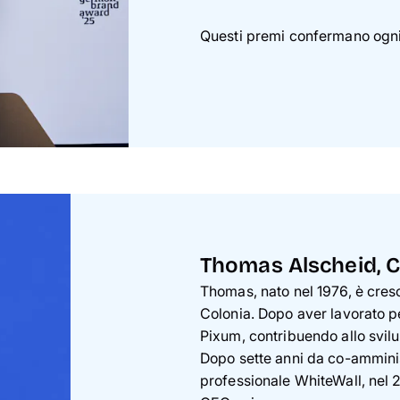
Questi premi confermano ogni 
Thomas Alscheid, 
Thomas, nato nel 1976, è cresc
Colonia. Dopo aver lavorato per
Pixum, contribuendo allo svil
Dopo sette anni da co-amminis
professionale WhiteWall, nel 