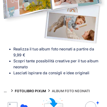
Biglietti
Ispirazioni
Assistenza
✈️ Collezione viaggi
Realizza il tuo album foto neonati a partire da
9,99 €
Scopri tante possibilità creative per il tuo album
neonato
Lasciati ispirare da consigli e idee originali
...
FOTOLIBRO PIXUM
ALBUM FOTO NEONATI