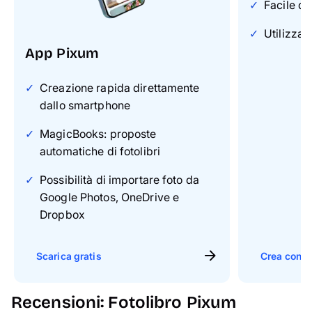
Facile da
Utilizzab
App Pixum
Creazione rapida direttamente
dallo smartphone
MagicBooks: proposte
automatiche di fotolibri
Possibilità di importare foto da
Google Photos, OneDrive e
Dropbox
Scarica gratis
Crea con il
Recensioni: Fotolibro Pixum