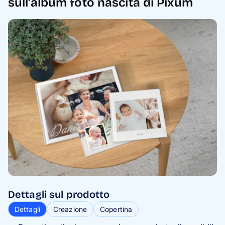
sull'album foto nascita di Pixum
Dettagli sul prodotto
Dettagli
Creazione
Copertina