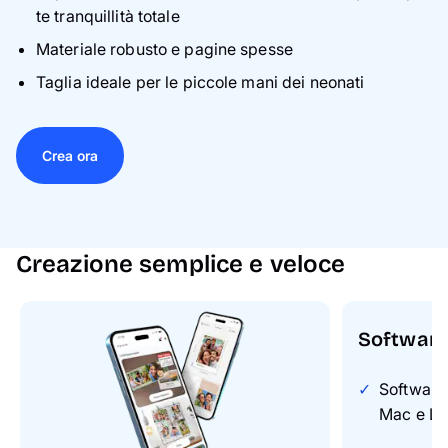
te tranquillità totale
Materiale robusto e pagine spesse
Taglia ideale per le piccole mani dei neonati
Crea ora
Creazione semplice e veloce
Softwar
Software
Mac e Li