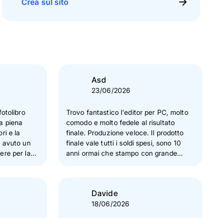
Crea sul sito
Asd
23/06/2026
fotolibro
Trovo fantastico l'editor per PC, molto
 a piena
comodo e molto fedele al risultato
ri e la
finale. Produzione veloce. Il prodotto
finale vale tutti i soldi spesi, sono 10
ere per la
anni ormai che stampo con grande
istenza
soddisfazione.
atamente.
Davide
18/06/2026