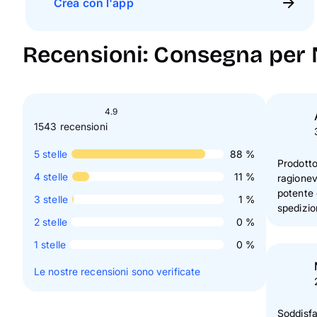
Crea con l'app
Recensioni: Consegna per 
4.9
1543 recensioni
5
stelle
88 %
Prodotto
4
stelle
11 %
ragionev
potente 
3
stelle
1 %
spedizio
2
stelle
0 %
1
stelle
0 %
Le nostre recensioni sono verificate
Soddisfa