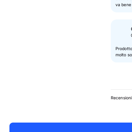
va bene
Prodotto
molto s
Recensioni