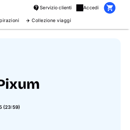
Servizio clienti
Accedi
pirazioni
✈️ Collezione viaggi
 Pixum
5 (23:59)